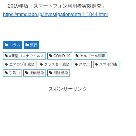
「2019年版：スマートフォン利用者実態調査」
https://mmdlabo.jp/investigation/detail_1844.html
コラム
流行
#新型コロナウイルス
COVID-19
アルコール消毒
エアロゾル感染
クラスター感染
スマホ
スマホ消毒
手洗い
接触感染
飛沫感染
スポンサーリンク