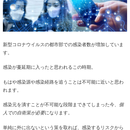
新型コロナウイルスの都市部での感染者数が増加していま
す。
感染が蔓延期に入ったと思われるこの時期。
もはや感染源や感染経路を追うことは不可能に近いと思わ
れます。
感染元を潰すことが不可能な段階まできてしまった今、
個
人での自衛策が必要
になります。
単純に外に出ないという策を取れば、感染するリスクから