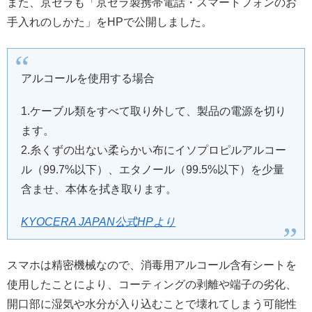
また、京セラも「京セラ製携帯電話・スマートフォンのお
手入れのしかた」をHPで公開しました。
アルコールを使用する場合
1.ケーブル類をすべて取り外して、製品の電源を切り
ます。
2.糸くずの出ない柔らかい布にイソプロピルアルコー
ル（99.7%以下）、エタノール（99.5%以下）を少量
含ませ、本体を拭き取ります。
KYOCERA JAPAN公式HPより
スマホは精密機械なので、消毒用アルコール含有シートを
使用したことにより、コーティングの剥離や端子の劣化、
開口部に湿気や水分が入り込むことで壊れてしまう可能性