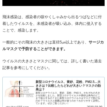
飛沫感染は、感染者の咳やくしゃみから出るつばなどに付
着したウイルスを、未感染者が吸い込み、体内に侵入する
ことで、感染します。
一般的にその飛沫の大きさは直径5㎛以上であり、
サージカ
ルマスクで予防することができます。
ウイルスの大きさとマスクに関しては、詳しく書いた過去
記事を参考にしてください。
新型コロナウイルス、黄砂、花粉、PM2.5…大
きさは？比較したらどれが大きい？マスクの効
果は？
新型コロナウイルス、黄砂、花粉、PM2.5…それぞれの大き
さを比較しました。新型コロナウイルスや黄砂は体内のどこ
まで侵入するの？また新型コロナウイルスはマスクで防げる
のか？ウイルスと細菌は何が違うのか？わかりやすく説明し
ています。ぜひご覧ください！