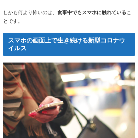
しかも何より怖いのは、
食事中でもスマホに触れているこ
と
です。
スマホの画面上で生き続ける新型コロナウ
イルス