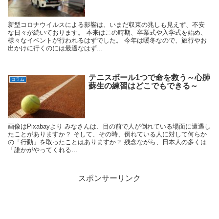
新型コロナウイルスによる影響は、いまだ収束の兆しも見えず、不安
な日々が続いております。 本来はこの時期、卒業式や入学式を始め、
様々なイベントが行われるはずでした。 今年は暖冬なので、旅行やお
出かけに行くのには最適なはず...
テニスボール1つで命を救う～心肺
コラム
蘇生の練習はどこでもできる～
画像はPixabayより みなさんは、目の前で人が倒れている場面に遭遇し
たことがありますか？ そして、その時、倒れている人に対して何らか
の「行動」を取ったことはありますか？ 残念ながら、日本人の多くは
「誰かがやってくれる...
スポンサーリンク