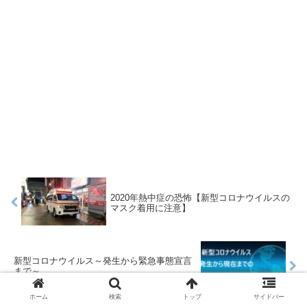
2020年熱中症の恐怖【新型コロナウイルスの
マスク着用に注意】
新型コロナウイルス～発生から緊急事態宣言
まで～
ホーム
検索
トップ
サイドバー