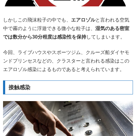
しかしこの飛沫粒子の中でも、
エアロゾル
と言われる空気
中で霧のように浮遊できる微小な粒子は、
湿気のある密室
では数分から30分程度は感染性を保持
してしまいます。
今回、ライブハウスやスポーツジム、クルーズ船ダイヤモ
ンドプリンセスなどの、クラスターと言われる感染はこの
エアロゾル感染によるものであると考えられています。
接触感染