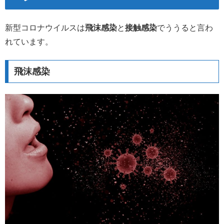
新型コロナウイルスは
飛沫感染
と
接触感染
でううると言わ
れています。
飛沫感染