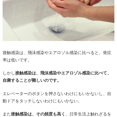
接触感染は、飛沫感染やエアロゾル感染に比べると、発症
率は低いです。
しかし
接触感染は、飛沫感染やエアロゾル感染に比べて、
自粛することが難しいのです。
エレベーターのボタンを押さないわけにもいかないし、自
動ドアをタッチしないわけにもいかない。
また
接触感染は、その頻度も高く
、日常生活上触れざるを