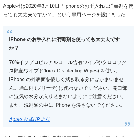
Apple社は2020年3月10日「iphoneのお手入れに消毒剤を使
っても大丈夫ですか？」という専用ページを設けました。
iPhone のお手入れに消毒剤を使っても大丈夫です
か？
70%イソプロピルアルコール含有ワイプやクロロック
ス除菌ワイプ (Clorox Disinfecting Wipes) を使い、
iPhone の外表面を優しく拭き取る分にはかまいませ
ん。漂白剤 (ブリーチ) は使わないでください。開口部
に湿気や水分が入り込まないようにご注意ください。
また、洗剤類の中に iPhone を浸さないでください。
Apple 公式HPより