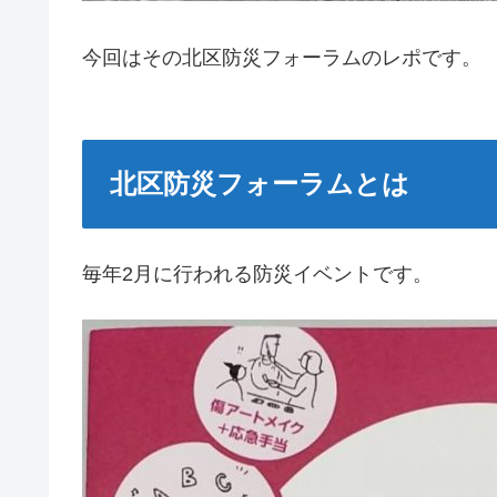
今回はその北区防災フォーラムのレポです。
北区防災フォーラムとは
毎年2月に行われる防災イベントです。