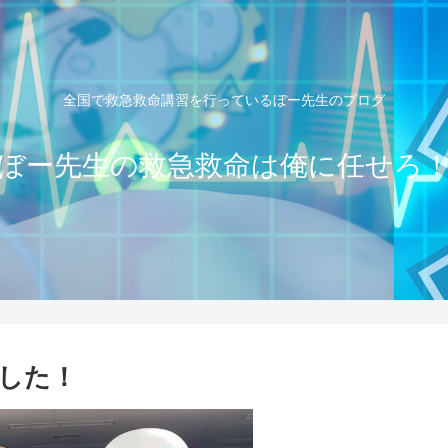
全国で救急救命講習を行っているぼー先生のブログ
ぼー先生の救急救命は俺に任せろ
した！