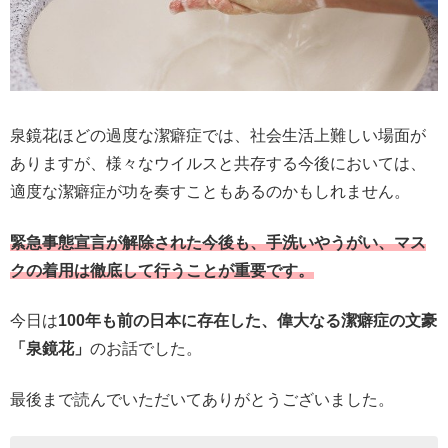
泉鏡花ほどの過度な潔癖症では、社会生活上難しい場面が
ありますが、様々なウイルスと共存する今後においては、
適度な潔癖症が功を奏すこともあるのかもしれません。
緊急事態宣言が解除された今後も、手洗いやうがい、マス
クの着用は徹底して行うことが重要です。
今日は
100年も前の日本に存在した、偉大なる潔癖症の文豪
「泉鏡花」
のお話でした。
最後まで読んでいただいてありがとうございました。