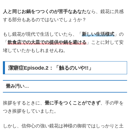
人と同じお鍋をつつくのが苦手なあなた
なら、鏡花に共感
する部分もあるのではないでしょうか？
もし鏡花が現代で生活していたら、「
新しい生活様式
」の
「
飲食店での大皿での提供や鍋を避ける
」ことに対して安
堵していたかもしれませんね。
潔癖症Episode.2：「触るのいや!!」
畳み汚い…
挨拶をするときに、
畳に手をつくことができず
、手の甲を
つき挨拶をしていました。
しかし、信仰心の強い鏡花は神様の御前ではしっかりと土