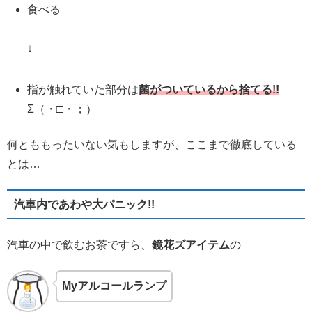
食べる
↓
指が触れていた部分は
菌がついているから捨てる!!
Σ（・□・；）
何とももったいない気もしますが、ここまで徹底している
とは…
汽車内であわや大パニック!!
汽車の中で飲むお茶ですら、
鏡花ズアイテム
の
Myアルコールランプ