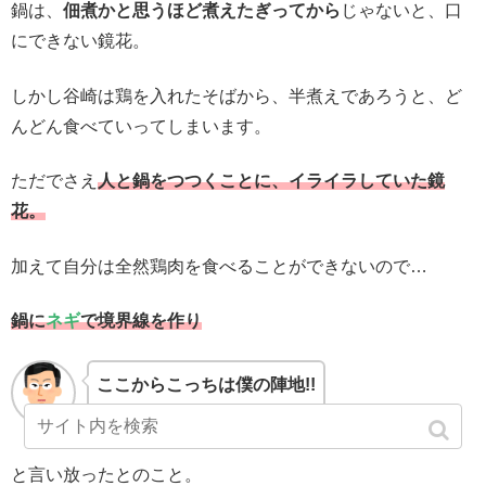
鍋は、
佃煮かと思うほど煮えたぎってから
じゃないと、口
にできない鏡花。
しかし谷崎は鶏を入れたそばから、半煮えであろうと、ど
んどん食べていってしまいます。
ただでさえ
人と鍋をつつくことに、イライラしていた鏡
花。
加えて自分は全然鶏肉を食べることができないので…
鍋に
ネギ
で境界線を作り
ここからこっちは僕の陣地!!
と言い放ったとのこと。