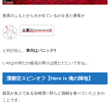
座席のふもとから火が出ているのを見た乗客が
火事だーーーー!!
と叫び出し、
車内はパニック!!
いやはや何だか鏡花の周りは慌ただしいですね…
潔癖症スピンオフ【Here is 俺の陣地】
鏡花が友人である谷崎潤一郎らと鶏鍋を食べていたときの
ことです。