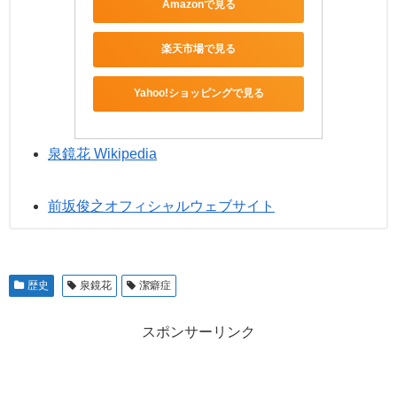
Amazonで見る
楽天市場で見る
Yahoo!ショッピングで見る
泉鏡花 Wikipedia
前坂俊之オフィシャルウェブサイト
歴史
泉鏡花
潔癖症
スポンサーリンク