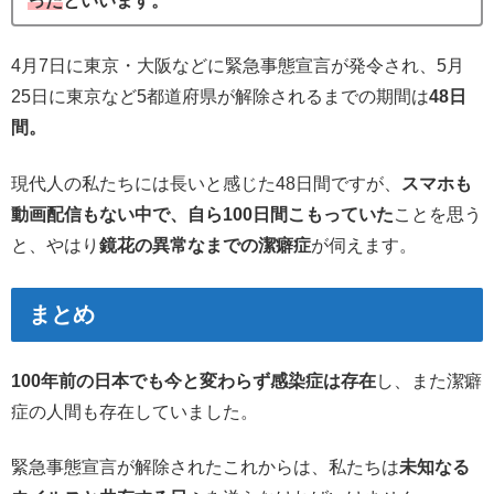
った
といいます。
4月7日に東京・大阪などに緊急事態宣言が発令され、5月
25日に東京など5都道府県が解除されるまでの期間は
48日
間。
現代人の私たちには長いと感じた48日間ですが、
スマホも
動画配信もない中で、自ら100日間こもっていた
ことを思う
と、やはり
鏡花の異常なまでの潔癖症
が伺えます。
まとめ
100年前の日本でも今と変わらず感染症は存在
し、また潔癖
症の人間も存在していました。
緊急事態宣言が解除されたこれからは、私たちは
未知なる