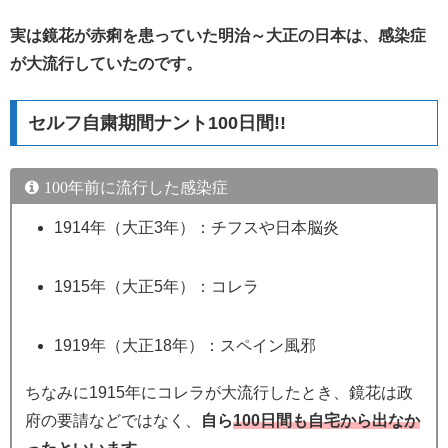
実は鏡花が赤痢を患っていた明治～大正の日本は、感染症
が大流行していたのです。
セルフ自粛期間ナント100日間!!
100年前に流行した感染症
1914年（大正3年）：チフスや日本脳炎
1915年（大正5年）：コレラ
1919年（大正18年）：スペイン風邪
ちなみに1915年にコレラが大流行したとき、鏡花は政
府の要請などではなく、
自ら
100日間も自宅から出なか