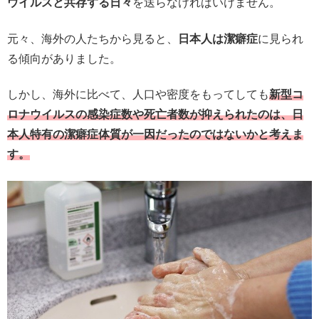
ウイルスと共存する日々
を送らなければいけません。
元々、海外の人たちから見ると、
日本人は潔癖症
に見られ
る傾向がありました。
しかし、海外に比べて、人口や密度をもってしても
新型コ
ロナウイルスの感染症数や死亡者数が抑えられたのは、日
本人特有の潔癖症体質が一因だったのではないかと考えま
す。