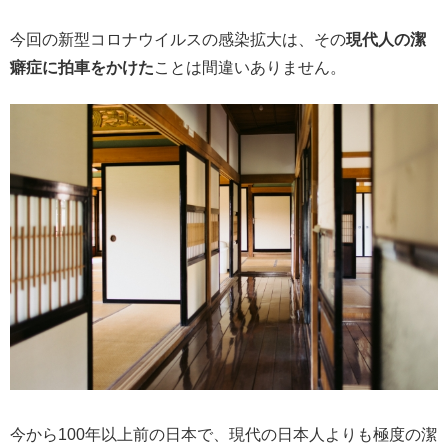
今回の新型コロナウイルスの感染拡大は、その
現代人の潔
癖症に拍車をかけた
ことは間違いありません。
今から100年以上前の日本で、現代の日本人よりも極度の潔