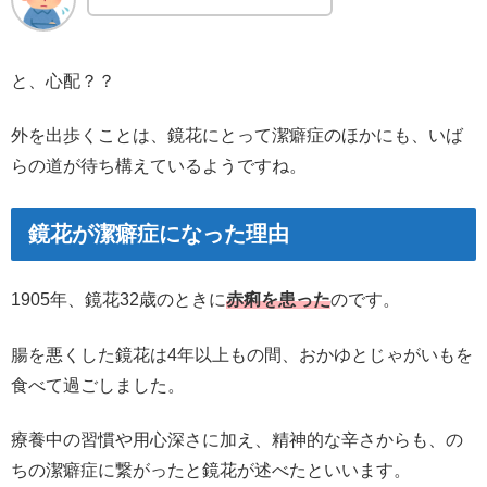
と、心配？？
外を出歩くことは、鏡花にとって潔癖症のほかにも、いば
らの道が待ち構えているようですね。
鏡花が潔癖症になった理由
1905年、鏡花32歳のときに
赤痢を患った
のです。
腸を悪くした鏡花は4年以上もの間、おかゆとじゃがいもを
食べて過ごしました。
療養中の習慣や用心深さに加え、精神的な辛さからも、の
ちの潔癖症に繋がったと鏡花が述べたといいます。