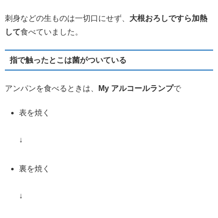
刺身などの生ものは一切口にせず、
大根おろしですら加熱
して
食べていました。
指で触ったとこは菌がついている
アンパンを食べるときは、
My アルコールランプ
で
表を焼く
↓
裏を焼く
↓