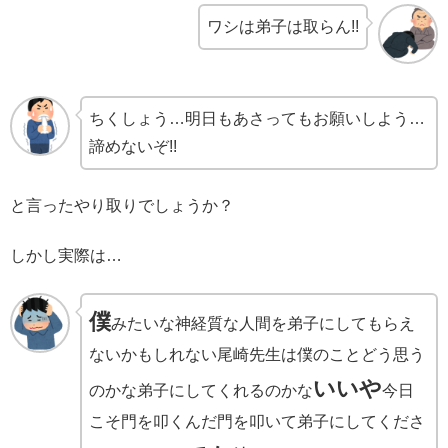
ワシは弟子は取らん!!
ちくしょう…明日もあさってもお願いしよう…
諦めないぞ!!
と言ったやり取りでしょうか？
しかし実際は…
僕
みたいな神経質な人間を弟子にしてもらえ
ないかもしれない尾崎先生は僕のことどう思う
いいや
のかな弟子にしてくれるのかな
今日
こそ門を叩くんだ門を叩いて弟子にしてくださ