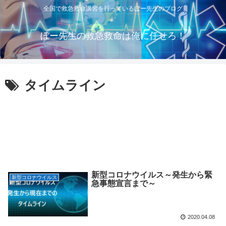
全国で救急救命講習を行っているぼー先生のブログ
ぼー先生の救急救命は俺に任せろ！
タイムライン
新型コロナウイルス～発生から緊
新型コロナウイルス
急事態宣言まで～
2020.04.08